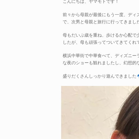
こんにちは、ヤマモトです！
前々から母親が最後にもう一度、ディ
で、次男と母親と旅行に行ってきまし
母もだいぶ歳を重ね、歩けるか心配で
したが、母も頑張ってついてきてくれ
横浜中華街で中華食べて、ディズニー
な夜のショーも観れましたし、幻想的
盛りだくさんしっかり遊んできました