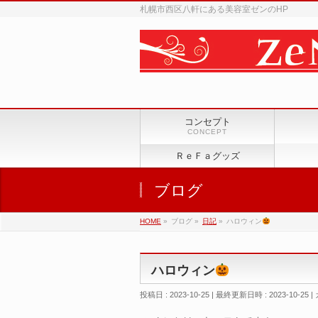
札幌市西区八軒にある美容室ゼンのHP
コンセプト
CONCEPT
ＲｅＦａグッズ
ブログ
HOME
»
ブログ
»
日記
»
ハロウィン
ハロウィン
投稿日 : 2023-10-25
最終更新日時 : 2023-10-25