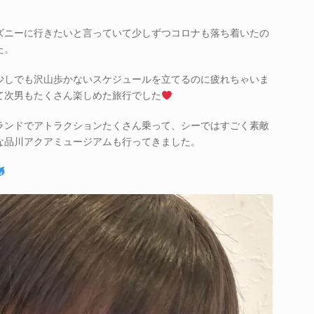
ズニーに行きたいと言っていて少しずつコロナも落ち着いたの
た。
少しでも沢山歩かないスケジュールを立てるのに疲れちゃいま
て次男もたくさん楽しめた旅行でした
ランドでアトラクションたくさん乗って、シーではすごく素敵
な品川アクアミュージアムも行ってきました。